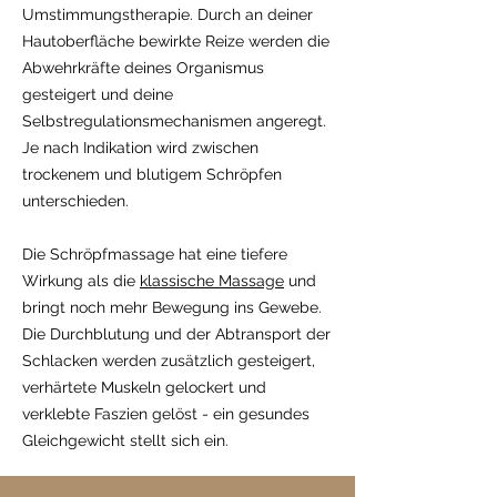
Umstimmungstherapie. Durch an deiner
Hautoberfläche bewirkte Reize werden die
Abwehrkräfte deines Organismus
gesteigert und deine
Selbstregulationsmechanismen angeregt.
Je nach Indikation wird zwischen
trockenem und blutigem Schröpfen
unterschieden.
Die Schröpfmassage hat eine tiefere
Wirkung als die
klassische Massage
und
bringt noch mehr Bewegung ins Gewebe.
Die Durchblutung und der Abtransport der
Schlacken werden zusätzlich gesteigert,
verhärtete Muskeln gelockert und
verklebte Faszien gelöst - ein gesundes
Gleichgewicht stellt sich ein.