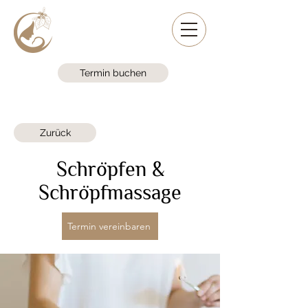
Termin buchen
Zurück
Schröpfen &
Schröpfmassage
Termin vereinbaren