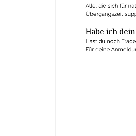
Alle, die sich für n
Übergangszeit supp
Habe ich dein
Hast du noch Fragen
Für deine Anmeldu