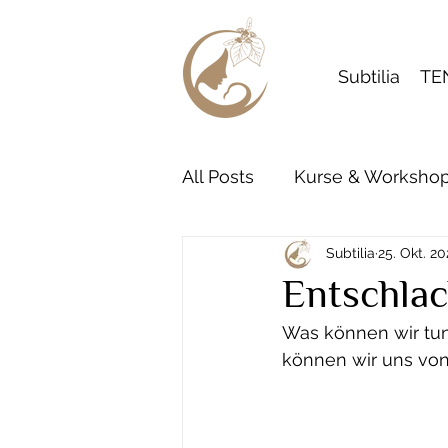
Subtilia
TE
All Posts
Kurse & Worksho
Subtilia
25. Okt. 2
Entschlac
Was können wir tun
können wir uns von