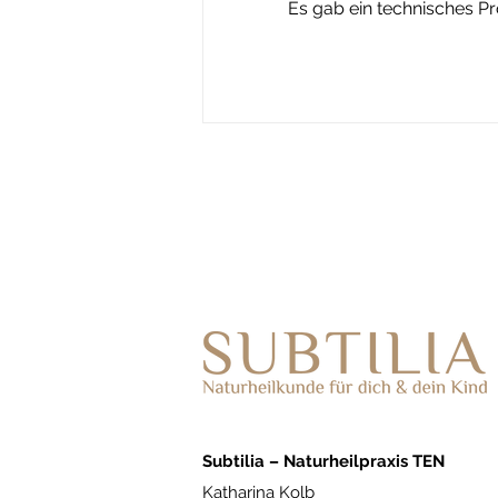
Es gab ein technisches Pro
Naturheilmittel für Klein &
Gross
Subtilia – Naturheilpraxis TEN
Katharina Kolb