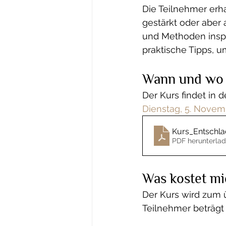
Die Teilnehmer erha
gestärkt oder aber
und Methoden inspir
praktische Tipps, u
Wann und wo f
Der Kurs findet in d
Dienstag, 5. Novem
Kurs_Entschla
PDF herunterlad
Was kostet mi
Der Kurs wird zum ü
Teilnehmer beträgt 