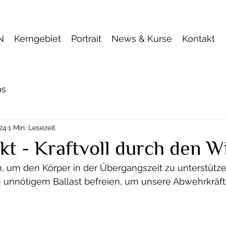
N
Kerngebiet
Portrait
News & Kurse
Kontakt
ps
024
1 Min. Lesezeit
kt - Kraftvoll durch den W
, um den Körper in der Übergangszeit zu unterstütz
 unnötigem Ballast befreien, um unsere Abwehrkräft