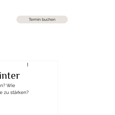
Termin buchen
inter
en? Wie 
e zu stärken?