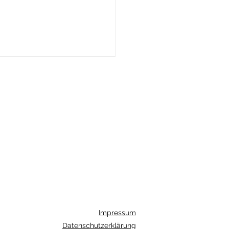
 magische Kräuterzeit
Impressum
Datenschutzerklärung